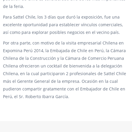
de la feria.
Para Sattel Chile, los 3 días que duró la exposición, fue una
excelente oportunidad para establecer vínculos comerciales,
así como para explorar posibles negocios en el vecino país.
Por otra parte, con motivo de la visita empresarial Chilena en
Expomina Perú 2014, la Embajada de Chile en Perú, la Cámara
Chilena de la Construcción y la Cámara de Comercio Peruana
Chilena ofrecieron un cocktail de bienvenida a la delegación
Chilena, en la cual participaron 2 profesionales de Sattel Chile
más el Gerente General de la empresa. Ocasión en la cual
pudieron compartir gratamente con el Embajador de Chile en
Perú, el Sr. Roberto Ibarra García.