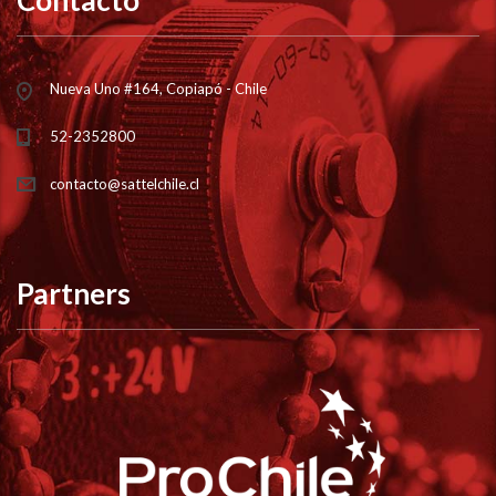
Contacto
Nueva Uno #164, Copiapó - Chile
52-2352800
contacto@sattelchile.cl
Partners