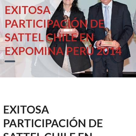
EXITOSA
PARTICIPACIÓN DE
SATTEL CHILE EN
EXPOMINA PERÚ 2014
EXITOSA
PARTICIPACIÓN DE