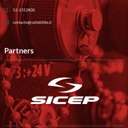
52-2352800
contacto@sattelchile.cl
Partners