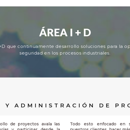
ÁREA I + D
+D que continuamente desarrollo soluciones para la o
seguridad en los procesos industriales.
N Y ADMINISTRACIÓN DE PR
ollo de proyectos avala las
Todo esto enfocado en sa
rías y participar desde la
nuestros clientes, hacer má