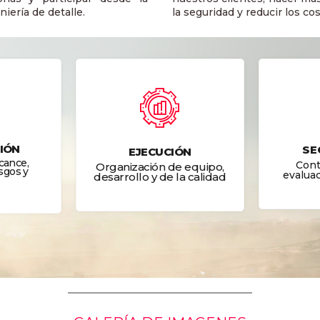
iería de detalle.
la seguridad y reducir los cos
IÓN
SE
EJECUCIÓN
lcance,
Cont
Organización de equipo,
sgos y
evaluac
desarrollo y de la calidad