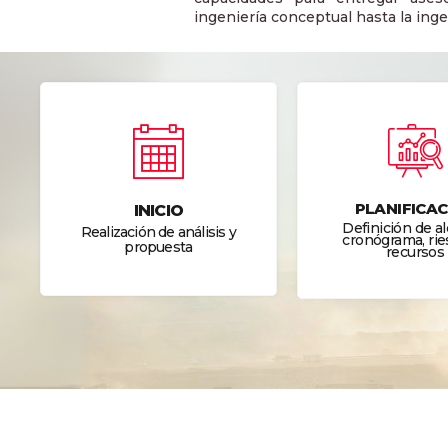
ingeniería conceptual hasta la ingen
PLANIFICAC
INICIO
Definición de a
Realización de análisis y
cronógrama, rie
propuesta
recursos