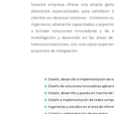
Nuestra empresa ofrece una amplia gama 
altamente especializados para satisfacer 
clientes en diversos sectores.
Contamos con
ingenieros altamente capacitados y experi
a brindar soluciones innovadoras y de a
investigación y desarrollo en las áreas de 
telecomunicaciones, con una vasta experie
proyectos de integración.
Diseño, desarrollo e implementación de s
Diseño de soluciones innovadoras aplican
Diseño, desarrollo y puesta en marcha de
Diseño e implementación de redes compu
Ingenierías y estudios en el área de inform
Gestión y administración de proyectos.