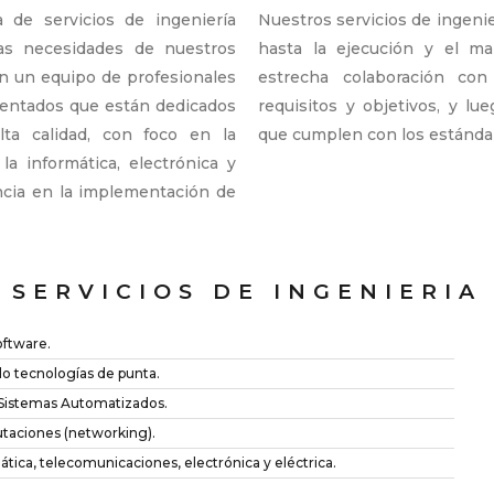
de servicios de ingeniería
Nuestros servicios de ingenie
las necesidades de nuestros
hasta la ejecución y el m
 un equipo de profesionales
estrecha colaboración co
mentados que están dedicados
requisitos y objetivos, y lu
lta calidad, con foco en la
que cumplen con los estándare
la informática, electrónica y
ncia en la implementación de
SERVICIOS DE INGENIERIA
oftware.
do tecnologías de punta.
 Sistemas Automatizados.
taciones (networking).
ática, telecomunicaciones, electrónica y eléctrica.