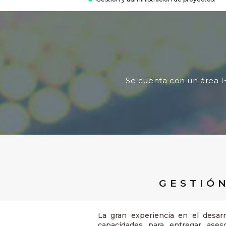
Se cuenta con un área I
GESTIÓ
La gran experiencia en el desarr
capacidades para entregar aseso