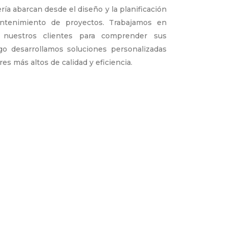
ría abarcan desde el diseño y la planificación
antenimiento de proyectos. Trabajamos en
n nuestros clientes para comprender sus
ego desarrollamos soluciones personalizadas
s más altos de calidad y eficiencia.