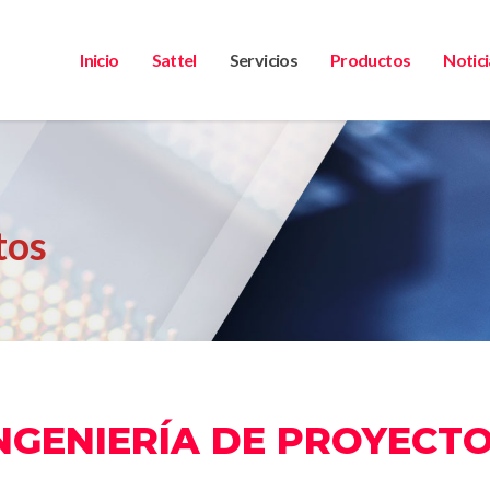
Inicio
Sattel
Servicios
Productos
Notici
tos
NGENIERÍA DE PROYECT