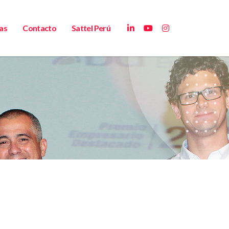
as
Contacto
Sattel Perú