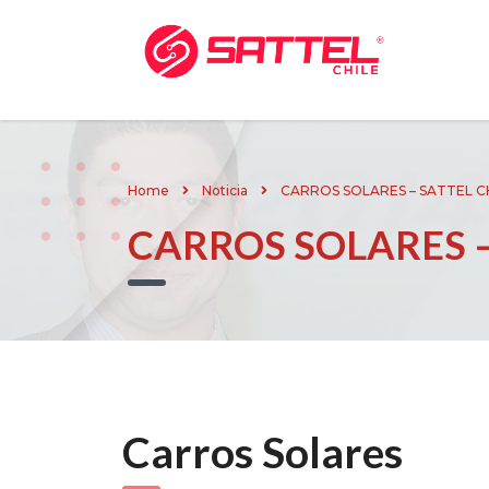
Home
Noticia
CARROS SOLARES – SATTEL C
CARROS SOLARES –
Carros Solares