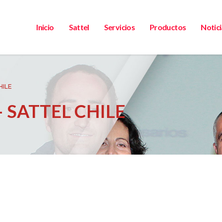
Inicio
Sattel
Servicios
Productos
Notici
HILE
 SATTEL CHILE