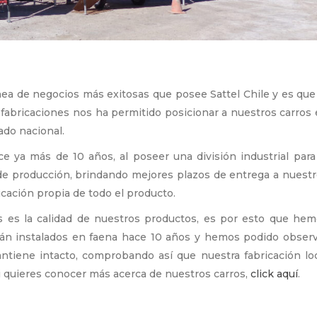
línea de negocios más exitosas que posee Sattel Chile y es que
fabricaciones nos ha permitido posicionar a nuestros carros
ado nacional.
ace ya más de 10 años, al poseer una división industrial para
de producción, brindando mejores plazos de entrega a nuest
icación propia de todo el producto.
as es la calidad de nuestros productos, es por esto que he
stán instalados en faena hace 10 años y hemos podido obser
antiene intacto, comprobando así que nuestra fabricación lo
i quieres conocer más acerca de nuestros carros,
click aquí
.