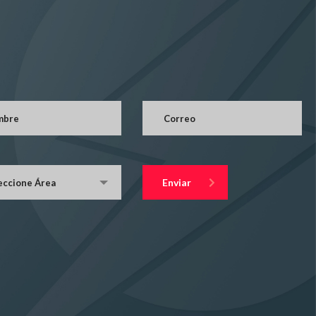
Enviar
eccione Área