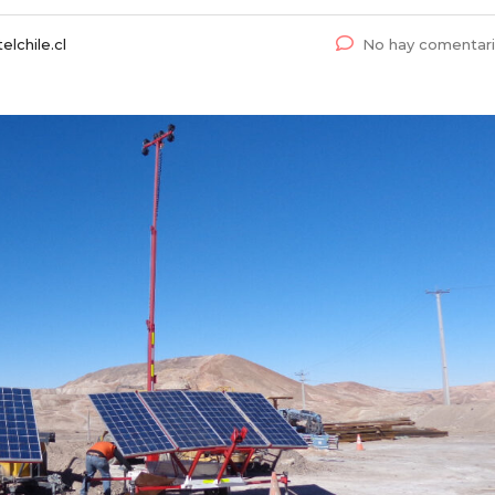
lchile.cl
No hay comentar