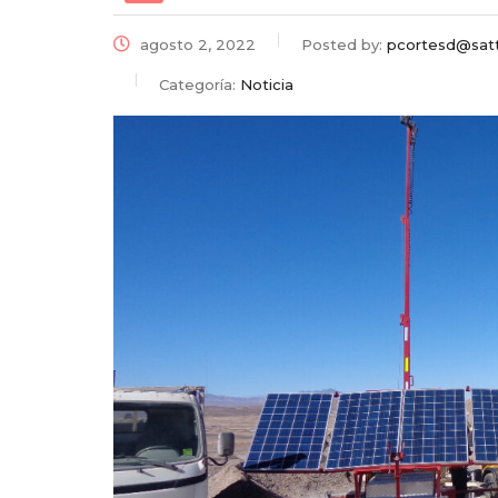
agosto 2, 2022
Posted by:
pcortesd@satte
Categoría:
Noticia