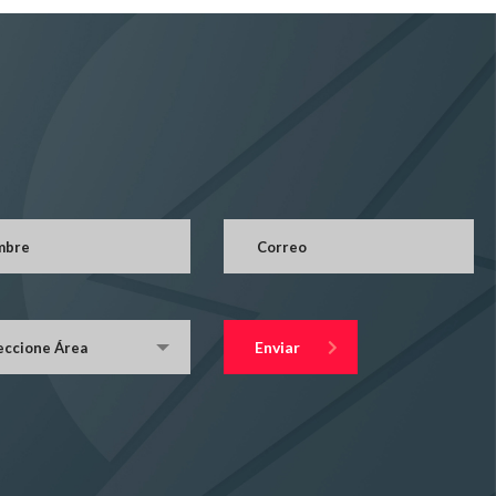
Enviar
eccione Área