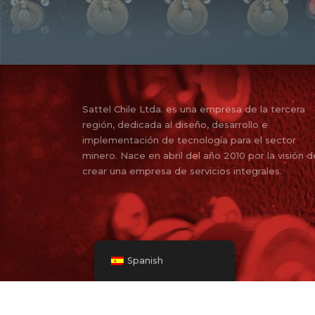
Sattel Chile Ltda. es una empresa de la tercera
región, dedicada al diseño, desarrollo e
implementación de tecnología para el sector
minero. Nace en abril del año 2010 por la visión d
crear una empresa de servicios integrales.
Spanish