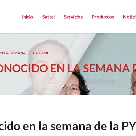
Inicio
Sattel
Servicios
Productos
Notici
N LA SEMANA DE LA PYME
CONOCIDO EN LA SEMANA 
ocido en la semana de la 