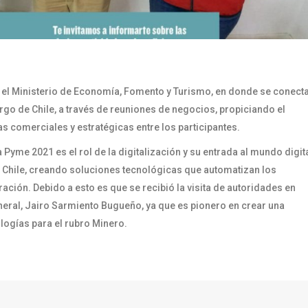
r el Ministerio de Economía, Fomento y Turismo, en donde se conect
go de Chile, a través de reuniones de negocios, propiciando el
s comerciales y estratégicas entre los participantes.
Pyme 2021 es el rol de la digitalización y su entrada al mundo digit
 Chile, creando soluciones tecnológicas que automatizan los
ción. Debido a esto es que se recibió la visita de autoridades en
eral, Jairo Sarmiento Bugueño, ya que es pionero en crear una
logías para el rubro Minero.