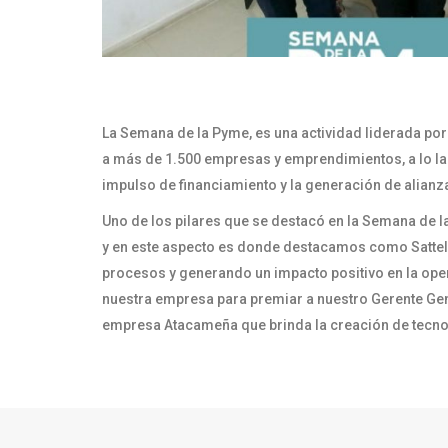
La Semana de la Pyme, es una actividad liderada po
a más de 1.500 empresas y emprendimientos, a lo lar
impulso de financiamiento y la generación de alianza
Uno de los pilares que se destacó en la Semana de la 
y en este aspecto es donde destacamos como Sattel
procesos y generando un impacto positivo en la opera
nuestra empresa para premiar a nuestro Gerente Gen
empresa Atacameña que brinda la creación de tecno