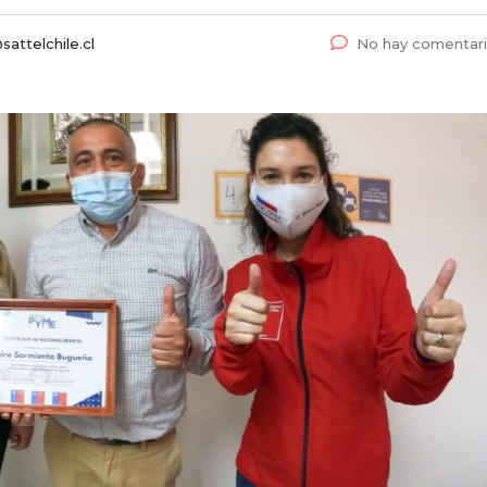
attelchile.cl
No hay comentar