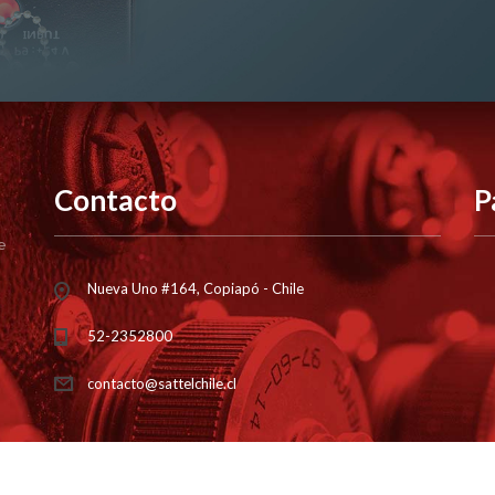
Contacto
P
e
Nueva Uno #164, Copiapó - Chile
52-2352800
contacto@sattelchile.cl