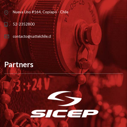
Nueva Uno #164, Copiapó - Chile
52-2352800
contacto@sattelchile.cl
Partners