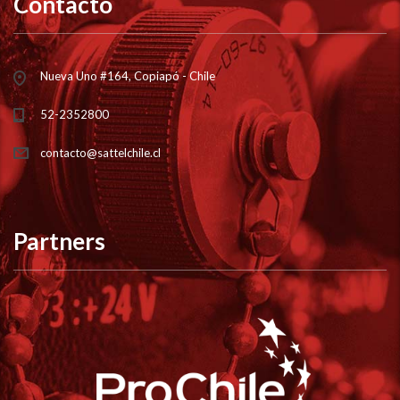
Contacto
Nueva Uno #164, Copiapó - Chile
52-2352800
contacto@sattelchile.cl
Partners