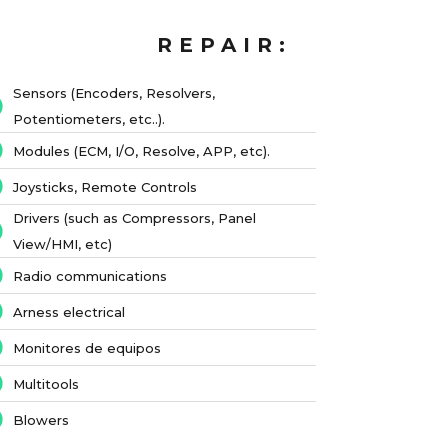
REPAIR:
Sensors (Encoders, Resolvers,
Potentiometers, etc..).
Modules (ECM, I/O, Resolve, APP, etc).
Joysticks, Remote Controls
Drivers (such as Compressors, Panel
View/HMI, etc)
Radio communications
Arness electrical
Monitores de equipos
Multitools
Blowers