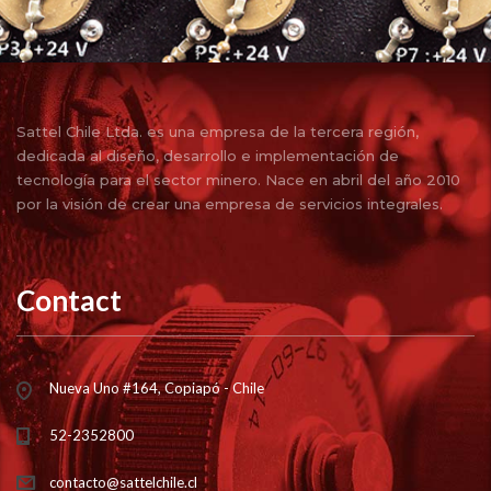
Sattel Chile Ltda. es una empresa de la tercera región,
dedicada al diseño, desarrollo e implementación de
tecnología para el sector minero. Nace en abril del año 2010
por la visión de crear una empresa de servicios integrales.
Contact
Nueva Uno #164, Copiapó - Chile
52-2352800
contacto@sattelchile.cl