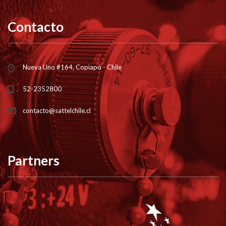
Contacto
Nueva Uno #164, Copiapó - Chile
52-2352800
contacto@sattelchile.cl
Partners