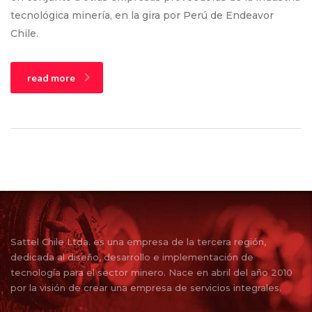
tecnológica minería, en la gira por Perú de Endeavor
Chile.
read more
Sattel Chile Ltda. es una empresa de la tercera región,
dedicada al diseño, desarrollo e implementación de
tecnología para el sector minero. Nace en abril del año 2010
por la visión de crear una empresa de servicios integrales.